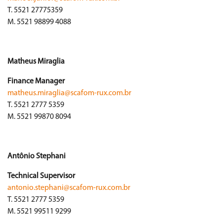
T. 5521 27775359
M. 5521 98899 4088
Matheus Miraglia
Finance Manager
matheus.miraglia@scafom-rux.com.br
T. 5521 2777 5359
M. 5521 99870 8094
Antônio Stephani
Technical Supervisor
antonio.stephani@scafom-rux.com.br
T. 5521 2777 5359
M. 5521 99511 9299