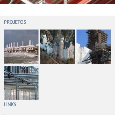
PROJETOS
LINKS
Pular navegação