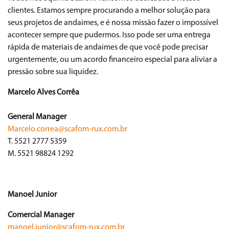
clientes. Estamos sempre procurando a melhor solução para
seus projetos de andaimes, e é nossa missão fazer o impossível
acontecer sempre que pudermos. Isso pode ser uma entrega
rápida de materiais de andaimes de que você pode precisar
urgentemente, ou um acordo financeiro especial para aliviar a
pressão sobre sua liquidez.
Marcelo Alves Corrêa
General Manager
Marcelo.correa@scafom-rux.com.br
T. 5521 2777 5359
M. 5521 98824 1292
Manoel Junior
Comercial Manager
manoel.junior@scafom-rux.com.br