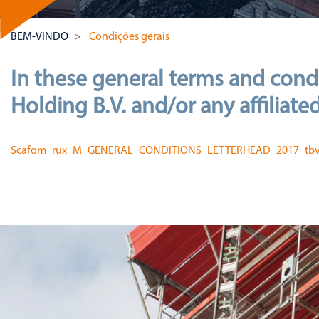
BEM-VINDO
Condições gerais
In these general terms and cond
Holding B.V. and/or any affiliat
Scafom_rux_M_GENERAL_CONDITIONS_LETTERHEAD_2017_tb