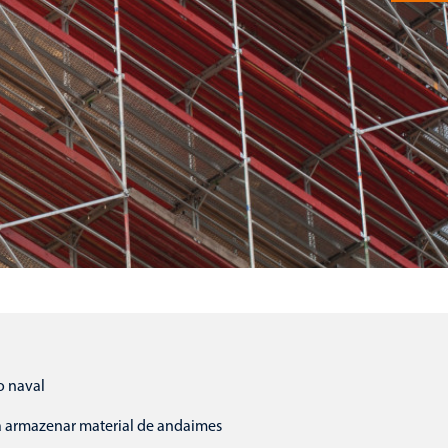
o naval
a armazenar material de andaimes