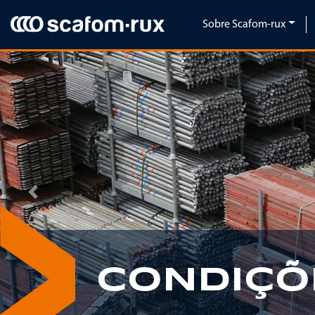
Pular navegação
Sobre Scafom-rux
Previous
CONDIÇÕ