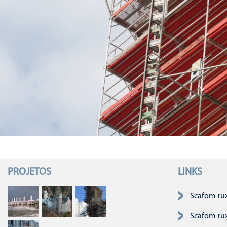
PROJETOS
LINKS
Pular navegaç
Scafom-ru
Scafom-ru