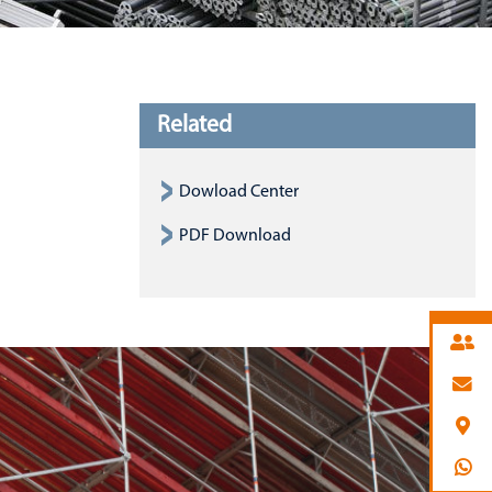
Related
Dowload Center
PDF Download