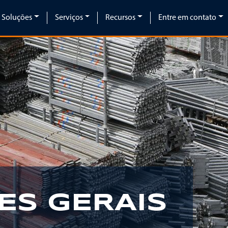
Soluções
Serviços
Recursos
Entre em contato
ES GERAIS