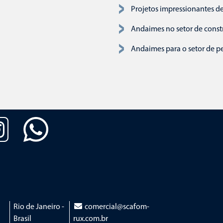
Projetos impressionantes d
Andaimes no setor de constr
Andaimes para o setor de pe
Rio de Janeiro -
comercial@scafom-
Pular navegaç
Brasil
rux.com.br