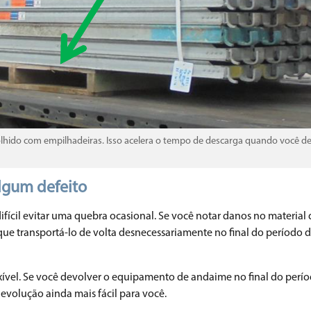
colhido com empilhadeiras. Isso acelera o tempo de descarga quando você d
algum defeito
difícil evitar uma quebra ocasional. Se você notar danos no materia
ue transportá-lo de volta desnecessariamente no final do período d
xível. Se você devolver o equipamento de andaime no final do perío
devolução ainda mais fácil para você.