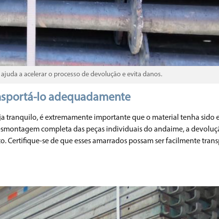
uda a acelerar o processo de devolução e evita danos.
ansportá-lo adequadamente
ja tranquilo, é extremamente importante que o material tenha sido
smontagem completa das peças individuais do andaime, a devoluçã
. Certifique-se de que esses amarrados possam ser facilmente tran