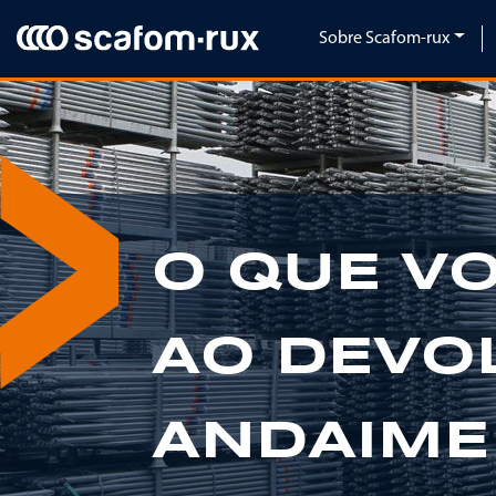
Pular navegação
Sobre Scafom-rux
O QUE V
Previous
AO DEVO
ANDAIME