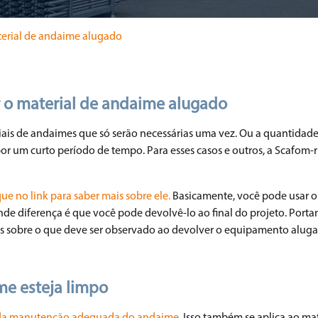
terial de andaime alugado
 o material de andaime alugado
iais de andaimes que só serão necessárias uma vez. Ou a quantidad
por um curto período de tempo. Para esses casos e outros, a Scafom-r
que no link para saber mais sobre ele.
Basicamente, você pode usar o
de diferença é que você pode devolvê-lo ao final do projeto. Porta
ais sobre o que deve ser observado ao devolver o equipamento aluga
me esteja limpo