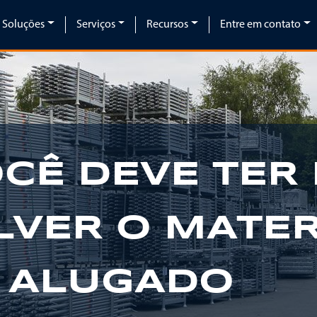
Soluções
Serviços
Recursos
Entre em contato
OCÊ DEVE TER
LVER O MATER
 ALUGADO