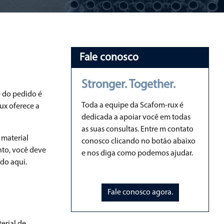
Fale conosco
Stronger. Together.
e do pedido é
Toda a equipe da Scafom-rux é
ux oferece a
dedicada a apoiar você em todas
as suas consultas. Entre m contato
 material
conosco clicando no botão abaixo
nto, você deve
e nos diga como podemos ajudar.
do aqui.
Fale conosco agora.