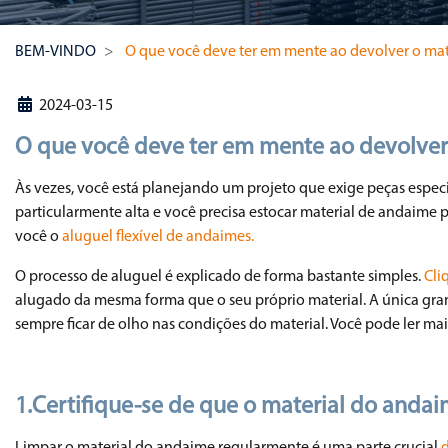
BEM-VINDO
O que você deve ter em mente ao devolver o ma
2024-03-15
O que você deve ter em mente ao devolver
Às vezes, você está planejando um projeto que exige peças espec
particularmente alta e você precisa estocar material de andaime 
você o
aluguel flexível de andaimes.
O processo de aluguel é explicado de forma bastante simples.
Cli
alugado da mesma forma que o seu próprio material. A única gran
sempre ficar de olho nas condições do material. Você pode ler m
1.Certifique-se de que o material do andai