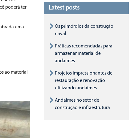
erial de
Latest posts
cê poderá ter
Os primórdios da construção
 cobrada uma
naval
Práticas recomendadas para
armazenar material de
andaimes
os ao material
Projetos impressionantes de
restauração e renovação
utilizando andaimes
Andaimes no setor de
construção e infraestrutura