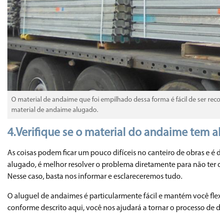
O material de andaime que foi empilhado dessa forma é fácil de ser re
material de andaime alugado.
4.
Verifique se o material do andaime tem 
As coisas podem ficar um pouco difíceis no canteiro de obras e é 
alugado, é melhor resolver o problema diretamente para não ter q
Nesse caso, basta nos informar e esclareceremos tudo.
O aluguel de andaimes é particularmente fácil e mantém você fle
conforme descrito aqui, você nos ajudará a tornar o processo de 