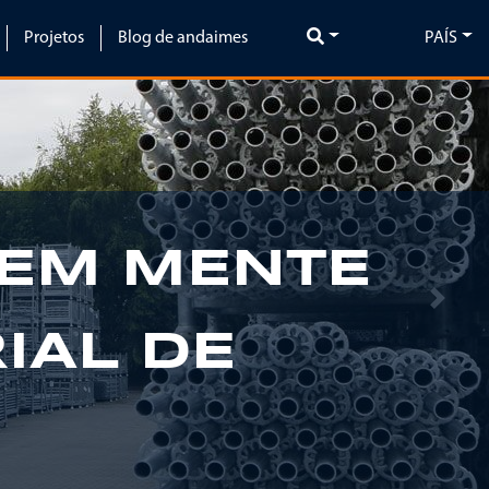
Projetos
Blog de andaimes
PAÍS
 EM MENTE
Next
IAL DE