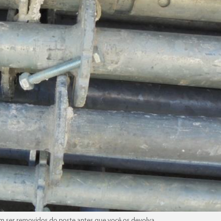
m ser removidos do poste antes que você os devolva.