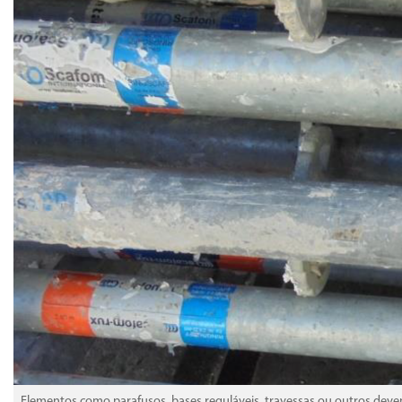
Elementos como parafusos, bases reguláveis, travessas ou outros deve